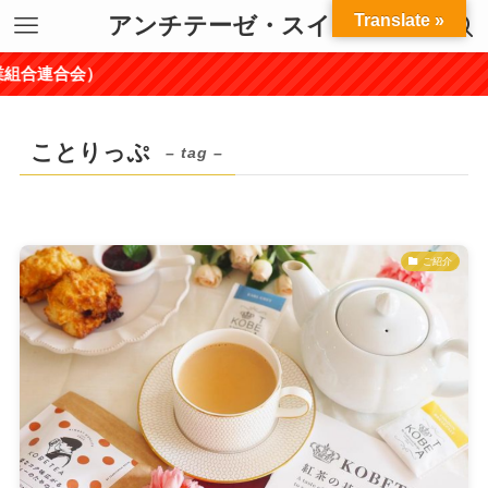
Translate »
アンチテーゼ・スイーツ
組合連合会）
ことりっぷ
– tag –
ご紹介