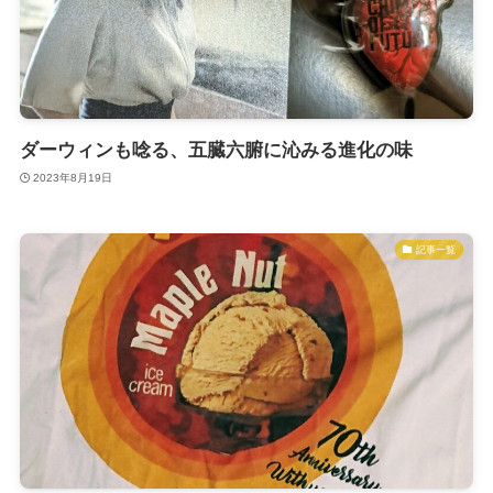
ダーウィンも唸る、五臓六腑に沁みる進化の味
2023年8月19日
記事一覧