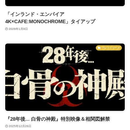
「インランド・エンパイア
4K×CAFE:MONOCHROME」タイアップ
2026年1月9日
プレスリリース
『28年後... 白骨の神殿』特別映像＆相関図解禁
2025年12月26日