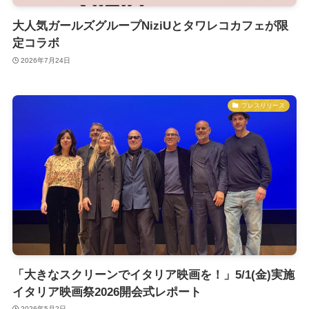
大人気ガールズグループNiziUとタワレコカフェが限
定コラボ
2026年7月24日
プレスリリース
「大きなスクリーンでイタリア映画を！」5/1(金)実施
イタリア映画祭2026開会式レポート
2026年5月2日