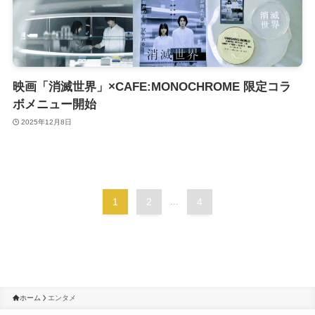
映画「消滅世界」×CAFE:MONOCHROME 限定コラ
ボメニュー開始
2025年12月8日
1
2
...
4
ホーム
エンタメ