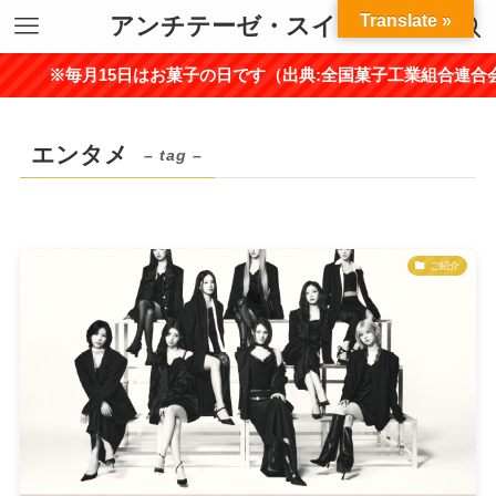
Translate »
アンチテーゼ・スイーツ
※毎月15日はお菓子の日です（出典:全国菓子工業組合連合会）
エンタメ
– tag –
ご紹介