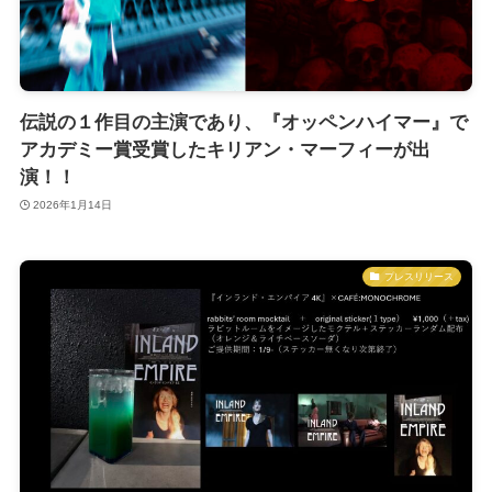
伝説の１作目の主演であり、『オッペンハイマー』で
アカデミー賞受賞したキリアン・マーフィーが出
演！！
2026年1月14日
プレスリリース