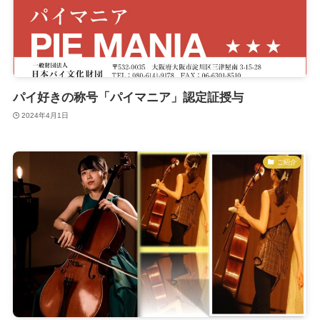
パイ好きの称号「パイマニア」認定証授与
2024年4月1日
ご紹介