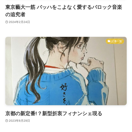
東京藝大一筋 バッハをこよなく愛するバロック音楽
の追究者
2024年2月24日
記事一覧
京都の新定番!？新型折衷フィナンシェ現る
2023年8月29日