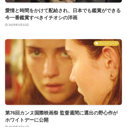
愛情と時間をかけて配給され、日本でも鑑賞ができる
今一番鑑賞すべきイチオシの洋画
2025年3月22日
プレスリリース
第76回カンヌ国際映画祭 監督週間に選出の野心作が
ホワイトデーに公開
2025年3月11日