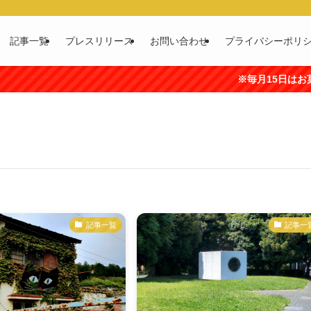
記事一覧
プレスリリース
お問い合わせ
プライバシーポリ
※毎月15日はお菓子の
記事一覧
記事一