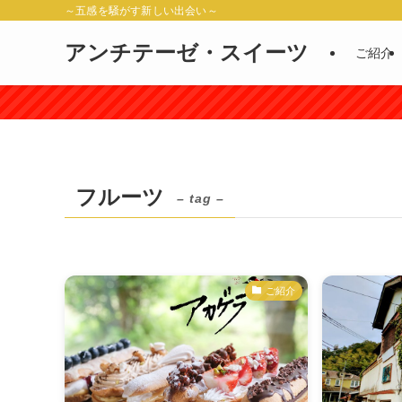
～五感を騒がす新しい出会い～
アンチテーゼ・スイーツ
ご紹介
フルーツ
– tag –
ご紹介