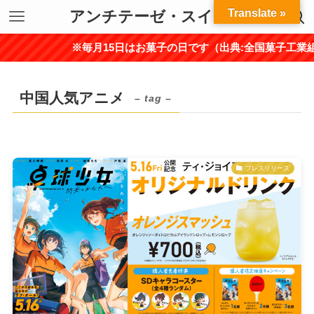
Translate »
アンチテーゼ・スイーツ
※毎月15日はお菓子の日です（出典:全国菓子工業
中国人気アニメ
– tag –
プレスリリース