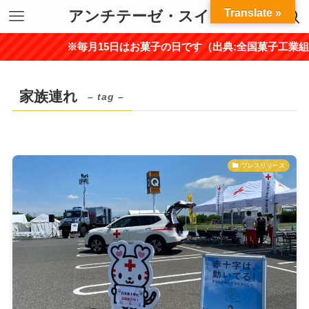
Translate »
アンチテーゼ・スイーツ
※毎月15日はお菓子の日です（出典:全国菓子工業組
家族連れ
– tag –
プレスリリース