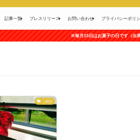
記事一覧
プレスリリース
お問い合わせ
プライバシーポリ
※毎月15日はお菓子の日です（出典:
ご紹介