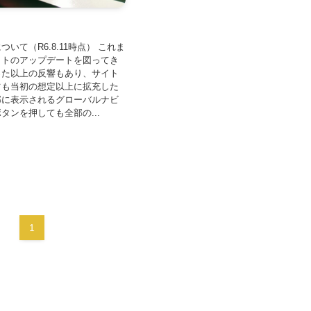
いて（R6.8.11時点） これま
イトのアップデートを図ってき
った以上の反響もあり、サイト
ツも当初の想定以上に拡充した
部に表示されるグローバルナビ
タンを押しても全部の...
1