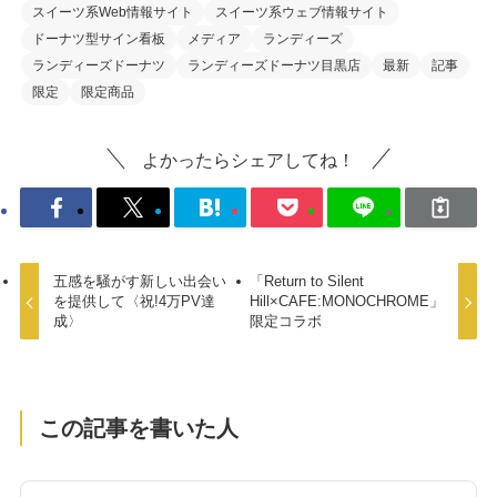
スイーツ系Web情報サイト
スイーツ系ウェブ情報サイト
ドーナツ型サイン看板
メディア
ランディーズ
ランディーズドーナツ
ランディーズドーナツ目黒店
最新
記事
限定
限定商品
よかったらシェアしてね！
五感を騒がす新しい出会い
「Return to Silent
を提供して〈祝!4万PV達
Hill×CAFE:MONOCHROME」
成〉
限定コラボ
この記事を書いた人