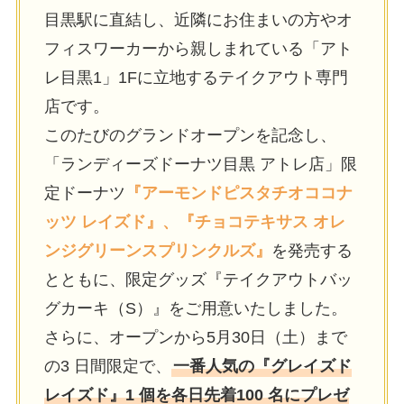
目黒駅に直結し、近隣にお住まいの方やオ
フィスワーカーから親しまれている「アト
レ目黒1」1Fに立地するテイクアウト専門
店です。
このたびのグランドオープンを記念し、
「ランディーズドーナツ目黒 アトレ店」限
定ドーナツ
『アーモンドピスタチオココナ
ッツ レイズド』、『チョコテキサス オレ
ンジグリーンスプリンクルズ』
を発売する
とともに、限定グッズ『テイクアウトバッ
グカーキ（S）』をご用意いたしました。
さらに、オープンから5月30日（土）まで
の3 日間限定で、
一番人気の『グレイズド
レイズド』1 個を各日先着100 名にプレゼ