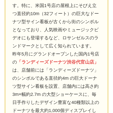
す。特に、米国1号店の屋根上にそびえ立
つ直径約10m（32フィート）の巨大なドー
ナツ型サイン看板が古くから街のシンボル
となっており、人気映画やミュージックビ
デオにも登場するなど、ロサンゼルスのラ
ンドマークとして広く知られています。
昨年5月にグランドオープンした国内1号店
の
「ランディーズドーナツ渋谷代官山店」
は、店舗前には「ランディーズドーナツ」
のシンボルである直径約4m の巨大ドーナ
ツ型サイン看板を設置、店舗内には高さ約
3m×幅約2.7m の大型ショーケースに、毎
日手作りしたデザイン豊富な40種類以上の
ドーナツを最大約1,000個ディスプレイし