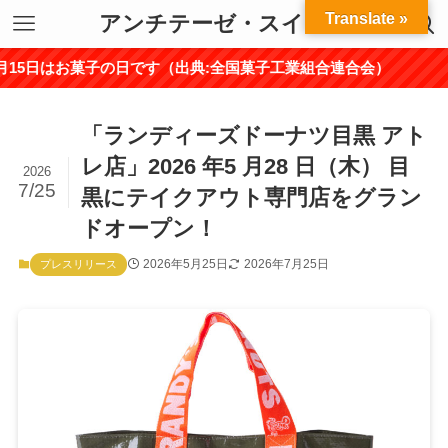
Translate »
アンチテーゼ・スイーツ
お菓子の日です（出典:全国菓子工業組合連合会）
「ランディーズドーナツ目黒 アト
レ店」2026 年5 月28 日（木） 目
2026
7/25
黒にテイクアウト専門店をグラン
ドオープン！
2026年5月25日
2026年7月25日
プレスリリース