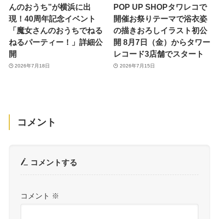
んのおうち”が横浜に出
POP UP SHOPタワレコで
現！40周年記念イベント
開催お祭りテーマで浴衣姿
「魔女さんのおうちでねる
の描きおろしイラスト初公
ねるパーティー！」詳細公
開 8月7日（金）からタワー
開
レコード3店舗でスタート
2026年7月18日
2026年7月15日
コメント
コメントする
コメント
※