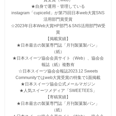
★自身で運用・管理している
instagram「cupicelid」が第75回日本web大賞SNS
活用部門賞受賞
☆2023年日本Web大賞HP部門＆SNS活用部門W受
賞
【掲載実績】
★日本最古の製菓専門誌「月刊製菓製パン」
（紙）
★日本スイーツ協会会員サイト（Web）、協会会
報誌（紙）複数有
☆日本スイーツ協会会報誌2023.12 Sweets
Communityではweb大賞受賞の特集で1面掲載
★日本スイーツ協会公式メールマガジン
★人気スイーツメディア「SWEETEES」
【寄稿実績】
★日本最古の製菓専門誌「月刊製菓製パン」
（紙）