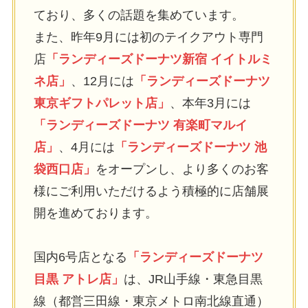
ており、多くの話題を集めています。
また、昨年9月には初のテイクアウト専門
店
「ランディーズドーナツ新宿 イイトルミ
ネ店」
、12月には
「ランディーズドーナツ
東京ギフトパレット店」
、本年3月には
「ランディーズドーナツ 有楽町マルイ
店」
、4月には
「ランディーズドーナツ 池
袋西口店」
をオープンし、より多くのお客
様にご利用いただけるよう積極的に店舗展
開を進めております。
国内6号店となる
「ランディーズドーナツ
目黒 アトレ店」
は、JR山手線・東急目黒
線（都営三田線・東京メトロ南北線直通）