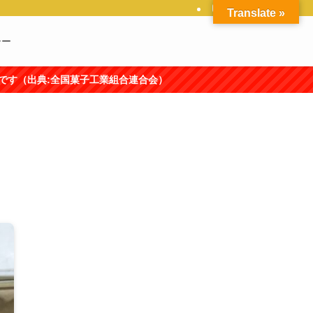
Translate »
シー
工業組合連合会）