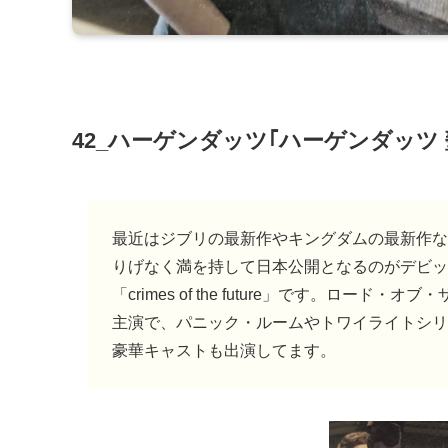
42_ハーゲンダッツ｢ハーゲンダッツ 
最近はジブリの最新作やキングダムの最新作な
りげなく満を持して日本公開となるのがデビッ
「crimes of the future」です。ロ
主演で、パニック・ルームやトワイライトシリ
豪華キャストも出演してます。