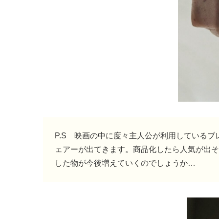
P.S 映画の中に度々主人公が利用している
ェアーが出てきます。商品化したら人気が出そ
した物が今後増えていくのでしょうか…