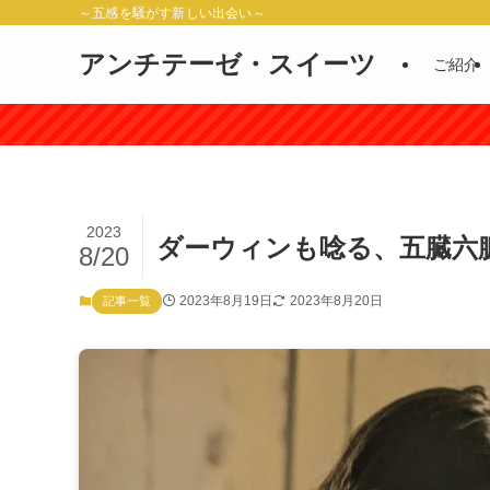
～五感を騒がす新しい出会い～
アンチテーゼ・スイーツ
ご紹介
2023
ダーウィンも唸る、五臓六
8/20
2023年8月19日
2023年8月20日
記事一覧