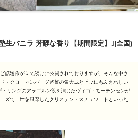
塾生バニラ 芳醇な香り【期間限定】｣(全国)
ど話題作が立て続けに公開されておりますが、そんな中さ
ド・クローネンバーグ監督の集大成と呼ぶにもふさわしい
ード・オブ・ザ・リングのアラゴルン役を演じたヴィゴ・モーテンセンが
ーズで一世を風靡したクリステン・スチュワートといった