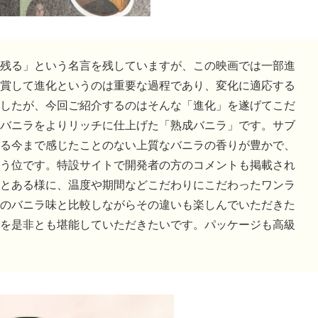
残る」という名言を残していますが、この映画では一部進
賞して進化というのは重要な過程であり、変化に適応する
したが、今回ご紹介するのはそんな「進化」を遂げてこだ
バニラをよりリッチに仕上げた「熟成バニラ」です。サブ
る今まで感じたことのない上質なバニラの香りが豊かで、
う位です。特設サイトで開発者の方のコメントも掲載され
とある様に、温度や期間などこだわりにこだわったワンラ
のバニラ味と比較しながらその違いも楽しんでいただきた
を是非とも堪能していただきたいです。パッケージも高級