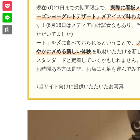
現在6月21日までの期間限定で、
実際に看板メ
ーズンヨーグルトデザート」〆アイスで味わ
す！(6月16日はメディア向け試食会もあり
ただいてました) 店主の方も「
ート」を〆に食べておられるということで、
やかに〆める新しい体験
を取材いただける新
スタンダードと定着していくかもしれません
お時間ある方は是非、お店にも足を運んでみ
↓当サイト向けに提供いただいたお写真