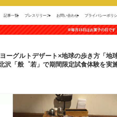
記事一覧
プレスリリース
お問い合わせ
プライバシーポリ
※毎月15日はお菓子の日です（出典:全国菓子工業組
ンヨーグルトデザート×地球の歩き方「地
下北沢「般゜若」で期間限定試食体験を実