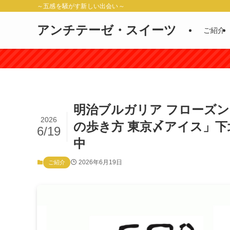
～五感を騒がす新しい出会い～
アンチテーゼ・スイーツ
ご紹介
明治ブルガリア フローズ
2026
の歩き方 東京〆アイス」
6/19
中
2026年6月19日
ご紹介