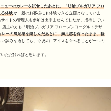
ニューのカレーを試食したあとに、「明治ブルガリア フロ
える体験
が一般のお客様にも体験できる企画となっていま
、当サイトの管理人も参加は出来ませんでしたが、招待してい
明治ブルガリア フローズンヨーグルトデザ
カレーの満足感を楽しんだあとに、満足感を保ったまま、軽
しい試みを通しても、今後〆にアイスを食べることが一つの
。
ていただければと思います。