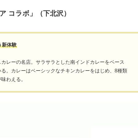
ア コラボ」（下北沢）
う新体験
スカレーの名店。サラサラとした南インドカレーをベース
いる。カレーはベーシックなチキンカレーをはじめ、8種類
が味わえる。