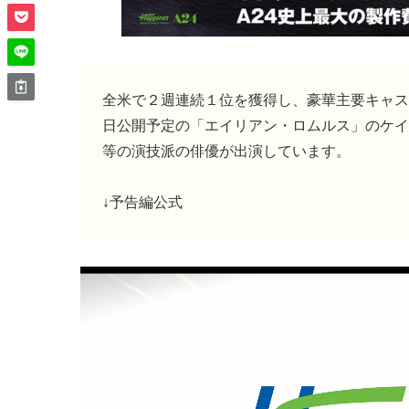
全米で２週連続１位を獲得し、豪華主要キャス
日公開予定の「エイリアン・ロムルス」のケイ
等の演技派の俳優が出演しています。
↓予告編公式