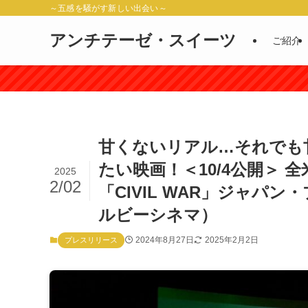
～五感を騒がす新しい出会い～
アンチテーゼ・スイーツ
ご紹介
甘くないリアル…それでも
たい映画！＜10/4公開＞ 
2025
2/02
「CIVIL WAR」ジャパ
ルビーシネマ）
2024年8月27日
2025年2月2日
プレスリリース