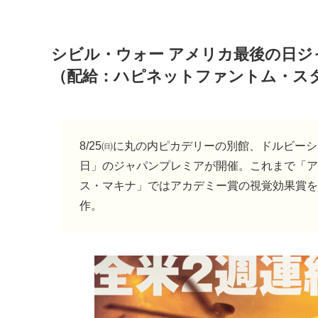
シビル・ウォー アメリカ最後の日ジャ
（配給：ハピネットファントム・ス
8/25㈰に丸の内ピカデリーの別館、ドルビー
日」のジャパンプレミアが開催。これまで「ア
ス・マキナ」ではアカデミー賞の視覚効果賞を
作。