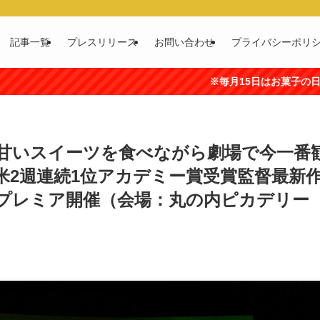
記事一覧
プレスリリース
お問い合わせ
プライバシーポリ
※毎月15日はお菓子の日です（出典:全国菓子工業組
甘いスイーツを食べながら劇場で今一番
全米2週連続1位アカデミー賞受賞監督最新
ン・プレミア開催（会場：丸の内ピカデリー 