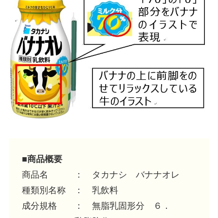
■商品概要
商品名 ： タカナシ バナナオレ
種類別名称 ： 乳飲料
成分規格 ： 無脂乳固形分 ６．