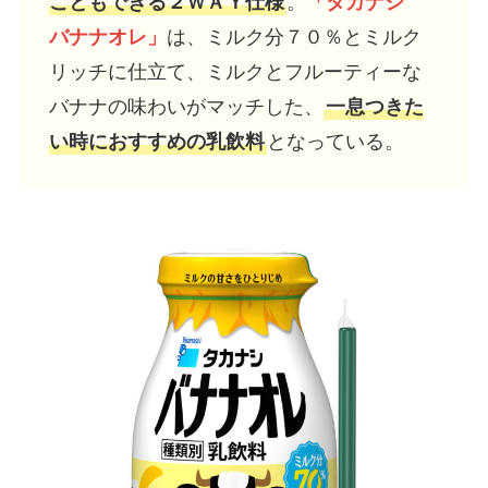
こともできる２ＷＡＹ仕様
。
「タカナシ
バナナオレ」
は、ミルク分７０％とミルク
リッチに仕立て、ミルクとフルーティーな
バナナの味わいがマッチした、
一息つきた
い時におすすめの乳飲料
となっている。