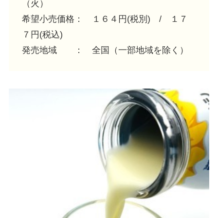
（火）
希望小売価格： １６４円(税別) / １７
７円(税込)
発売地域 ： 全国（一部地域を除く）