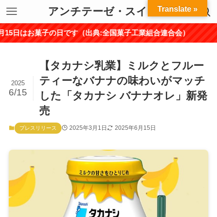
Translate »
アンチテーゼ・スイーツ
お菓子の日です（出典:全国菓子工業組合連合会）
【タカナシ乳業】ミルクとフルー
ティーなバナナの味わいがマッチ
2025
6/15
した「タカナシ バナナオレ」新発
売
2025年3月1日
2025年6月15日
プレスリリース