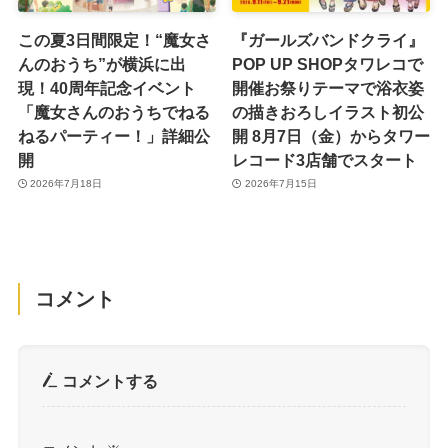
この夏3日間限定！“魔女さ
『ガールズバンドクライ』
んのおうち”が横浜に出
POP UP SHOPタワレコで
現！40周年記念イベント
開催お祭りテーマで浴衣姿
「魔女さんのおうちでねる
の描きおろしイラスト初公
ねるパーティー！」詳細公
開 8月7日（金）からタワー
開
レコード3店舗でスタート
2026年7月18日
2026年7月15日
コメント
コメントする