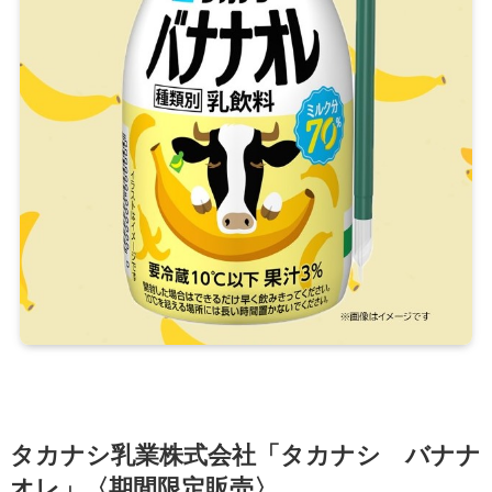
タカナシ乳業株式会社「タカナシ バナナ
オレ」〈期間限定販売〉