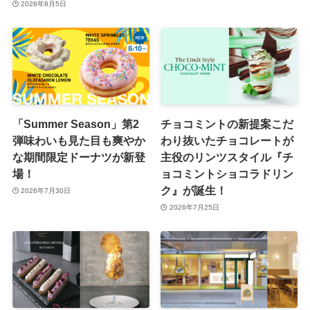
2026年8月5日
「Summer Season」第2
チョコミントの新提案こだ
弾味わいも見た目も爽やか
わり抜いたチョコレートが
な期間限定ドーナツが新登
主役のリンツスタイル『チ
場！
ョコミントショコラドリン
ク』が誕生！
2026年7月30日
2026年7月25日