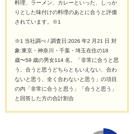
料理、ラーメン、カレーといった、しっか
りとした味付けの料理のあとに合うと評価
されています。※1
※1 当社調べ / 調査⽇:2026 年2 ⽉21 ⽇ 対
象:東京・神奈川・千葉・埼⽟在住の18
歳〜59 歳の男⼥114 名。「⾮常に合うと思
う、合うと思うどちらともいえない、合わ
ないと思う、全く合わないと思う」の項⽬
の内「⾮常に合うと思う」「合うと思う」
と回答した⽅の合計割合