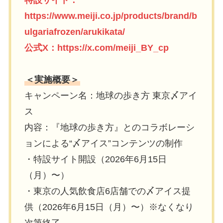
https://www.meiji.co.jp/products/brand/b
ulgariafrozen/arukikata/
公式X：
https://x.com/meiji_BY_cp
＜実施概要＞
キャンペーン名：地球の歩き⽅ 東京〆アイ
ス
内容：『地球の歩き⽅』とのコラボレーシ
ョンによる“〆アイス”コンテンツの制作
・特設サイト開設（2026年6⽉15⽇
（⽉）〜）
・東京の⼈気飲⾷店6店舗での〆アイス提
供（2026年6⽉15⽇（⽉）〜）※なくなり
次第終了