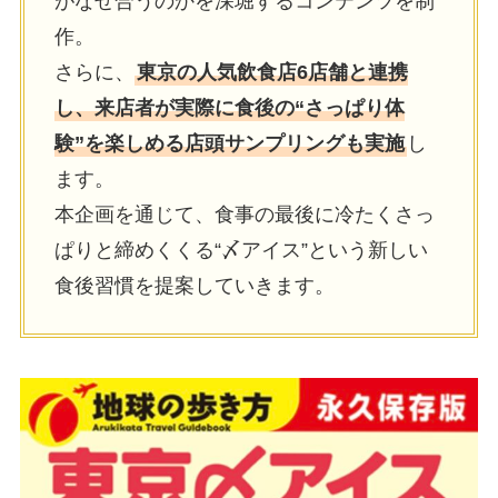
がなぜ合うのかを深堀するコンテンツを制
作。
さらに、
東京の⼈気飲⾷店6店舗と連携
し、来店者が実際に⾷後の“さっぱり体
験”を楽しめる店頭サンプリングも実施
し
ます。
本企画を通じて、⾷事の最後に冷たくさっ
ぱりと締めくくる“〆アイス”という新しい
⾷後習慣を提案していきます。