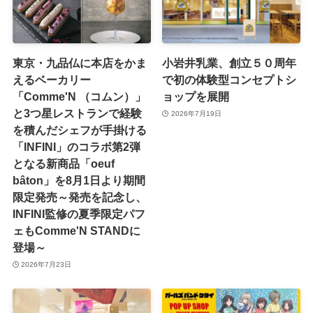
東京・九品仏に本店をかま
小岩井乳業、創立５０周年
えるベーカリー
で初の体験型コンセプトシ
「Comme'N （コムン）」
ョップを展開
と3つ星レストランで経験
2026年7月19日
を積んだシェフが手掛ける
「INFINI」のコラボ第2弾
となる新商品「oeuf
bâton」を8月1日より期間
限定発売～発売を記念し、
INFINI監修の夏季限定パフ
ェもComme'N STANDに
登場～
2026年7月23日