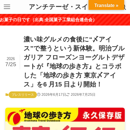
Translate »
アンチテーゼ・スイーツ
（出典:全国菓子工業組合連合会）
濃い味グルメの食後に“〆アイ
ス”で整うという新体験。明治ブル
ガリア フローズンヨーグルトデザ
2026
7/25
ートが『地球の歩き方』とコラボ
した「地球の歩き方 東京〆アイ
ス」を6 月15 日より開始！
2026年6月17日
2026年7月25日
プレスリリース