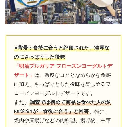
■背景：⾷後に合うと評価された、濃厚な
のにさっぱりした後味
「明治ブルガリア フローズンヨーグルトデ
ザート」
は、濃厚なコクとなめらかな⾷感
に加え、さっぱりとした後味を楽しめるフ
ローズンヨーグルトデザートです。
また、
調査では初めて商品を⾷べた⼈の約
86％※1が「⾷後に合う」と回答
。特に、
焼⾁や唐揚げなどの⾁料理、揚げ物、中華