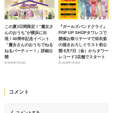
この夏3日間限定！“魔女さ
『ガールズバンドクライ』
んのおうち”が横浜に出
POP UP SHOPタワレコで
現！40周年記念イベント
開催お祭りテーマで浴衣姿
「魔女さんのおうちでねる
の描きおろしイラスト初公
ねるパーティー！」詳細公
開 8月7日（金）からタワー
開
レコード3店舗でスタート
2026年7月18日
2026年7月15日
コメント
コメントする