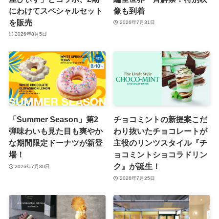
にわけてスペシャルセット
像も到着
を販売
2026年7月31日
2026年8月5日
「Summer Season」第2
チョコミントの新提案こだ
弾味わいも見た目も爽やか
わり抜いたチョコレートが
な期間限定ドーナツが新登
主役のリンツスタイル『チ
場！
ョコミントショコラドリン
ク』が誕生！
2026年7月30日
2026年7月25日