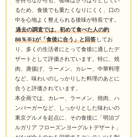
を持ちながらも、後味はさっぱりとしてい
るため、⾷後でも重たくなりにくく、⼝の
中を⼼地よく整えられる後味が特⻑です。
過去の調査では、初めて⾷べた⼈の約
86％※1が「⾷後に合う」と回答
してお
り、多くの⽣活者にとって⾷後に適したデ
ザートとして評価されています。特に、焼
⾁、唐揚げ、ラーメン、カレー、中華料理
など、味わいのしっかりした料理のあとに
合うと評価されています。
本企画では、カレー、ラーメン、焼⾁、ハ
ンバーガーなど、しっかりとした味わいの
東京グルメを起点に、その⾷後に「明治ブ
ルガリア フローズンヨーグルトデザート」