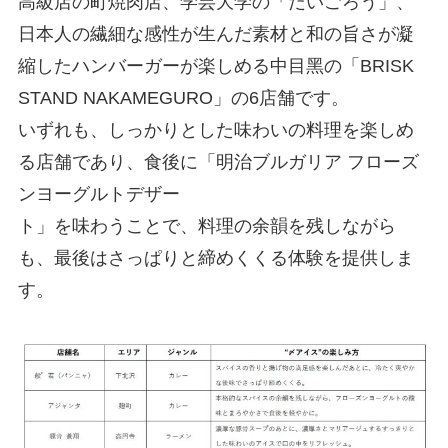
⾼級店の町焼⾁店、学芸⼤学の「だいごろう」、
⽇本⼈の繊細な感性が⽣んだ素材と和の旨さが凝
縮したハンバーガーが楽しめる中⽬⿊の「BRISK
STAND NAKAMEGURO」の6店舗です。
いずれも、しっかりとした味わいの料理を楽しめ
る店舗であり、⾷後に「明治ブルガリア フローズ
ンヨーグルトデザー
ト」を味わうことで、料理の余韻を残しながら
も、最後はさっぱりと締めくくる体験を提供しま
す。