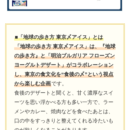
■「地球の歩き⽅ 東京〆アイス」とは
「地球の歩き⽅ 東京〆アイス」は、『地球
の歩き⽅』と「明治ブルガリア フローズン
ヨーグルトデザート」がコラボレーション
し、東京の⾷⽂化を“⾷後の〆”という視点
から楽しむ企画
です。
⾷後のデザートと聞くと、⽢く濃厚なスイ
ーツを思い浮かべる⽅も多い⼀⽅で、ラー
メンやカレー、焼⾁などを⾷べたあとは、
⼝の中をすっきりと整えてくれる冷たいも
のが欲しくなることがあります。