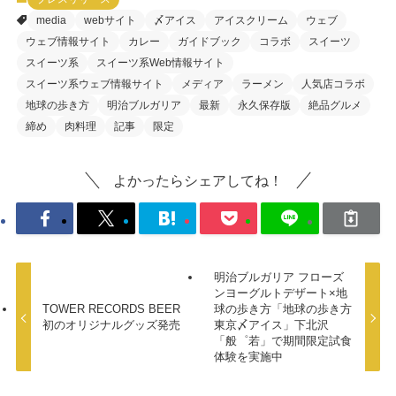
media
webサイト
〆アイス
アイスクリーム
ウェブ
ウェブ情報サイト
カレー
ガイドブック
コラボ
スイーツ
スイーツ系
スイーツ系Web情報サイト
スイーツ系ウェブ情報サイト
メディア
ラーメン
人気店コラボ
地球の歩き方
明治ブルガリア
最新
永久保存版
絶品グルメ
締め
肉料理
記事
限定
よかったらシェアしてね！
明治ブルガリア フローズ
ンヨーグルトデザート×地
TOWER RECORDS BEER
球の歩き方「地球の歩き方
初のオリジナルグッズ発売
東京〆アイス」下北沢
「般゜若」で期間限定試食
体験を実施中