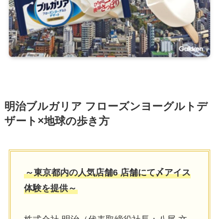
明治ブルガリア フローズンヨーグルトデ
ザート×地球の歩き方
～東京都内の人気店舗6 店舗にて〆アイス
体験を提供～